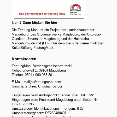
klein? Dann klicken Sie hier
Die Festung Mark ist ein Projekt der Landeshauptstadt
Magdeburg, des Studentenwerks Magdeburg, der Otto-von-
Guericke-Universität Magdeburg und der Hochschule
Magdeburg-Stendal (FH) unter dem Dach der gemeinnützigen
KulturStiftung FestungMark.
Kontaktdaten
FestungMark Betriebsgesellschaft mbH
Hohepfortewall 1, 39104 Magdeburg
Telefon: 0391 / 990 933 30
E-Mail: mail(at)festungmark.com
Geschäftsführer: Christian Szibor
Eingetragen beim Amtsgericht Stendal unter HRB 5991
Eingetragen beim Finanzamt Magdeburg unter Steuer-Nr.
102/115/03195
Umsatzsteuer-Identifikationsnummer gem. § 27
Umsatzsteuergesetz: DE252480407