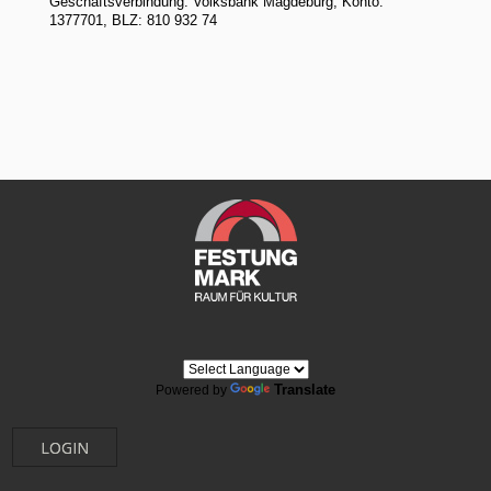
Geschäftsverbindung: Volksbank Magdeburg, Konto:
1377701, BLZ: 810 932 74
Translate
Powered by
LOGIN