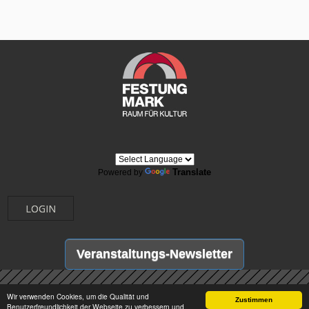
Translate
Powered by
LOGIN
Veranstaltungs-Newsletter
Wir verwenden Cookies, um die Qualität und
Zustimmen
Benutzerfreundlichkeit der Webseite zu verbessern und