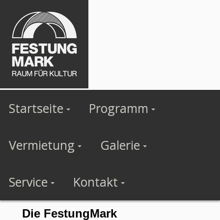
Startseite
Programm
Vermietung
Galerie
Service
Kontakt
Die FestungMark