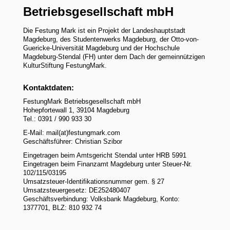
Betriebsgesellschaft mbH
Die Festung Mark ist ein Projekt der Landeshauptstadt
Magdeburg, des Studentenwerks Magdeburg, der Otto-von-
Guericke-Universität Magdeburg und der Hochschule
Magdeburg-Stendal (FH) unter dem Dach der gemeinnützigen
KulturStiftung FestungMark.
Kontaktdaten:
FestungMark Betriebsgesellschaft mbH
Hohepfortewall 1, 39104 Magdeburg
Tel.: 0391 / 990 933 30
E-Mail: mail(at)festungmark.com
Geschäftsführer: Christian Szibor
Eingetragen beim Amtsgericht Stendal unter HRB 5991
Eingetragen beim Finanzamt Magdeburg unter Steuer-Nr.
102/115/03195
Umsatzsteuer-Identifikationsnummer gem. § 27
Umsatzsteuergesetz: DE252480407
Geschäftsverbindung: Volksbank Magdeburg, Konto:
1377701, BLZ: 810 932 74