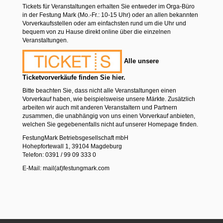
Tickets für Veranstaltungen erhalten Sie entweder im Orga-Büro
in der Festung Mark (Mo.-Fr.: 10-15 Uhr) oder an allen bekannten
Vorverkaufsstellen oder am einfachsten rund um die Uhr und
bequem von zu Hause direkt online über die einzelnen
Veranstaltungen.
Alle unsere
Ticketvorverkäufe finden Sie hier.
Bitte beachten Sie, dass nicht alle Veranstaltungen einen
Vorverkauf haben, wie beispielsweise unsere Märkte. Zusätzlich
arbeiten wir auch mit anderen Veranstaltern und Partnern
zusammen, die unabhängig von uns einen Vorverkauf anbieten,
welchen Sie gegebenenfalls nicht auf unserer Homepage finden.
FestungMark Betriebsgesellschaft mbH
Hohepfortewall 1, 39104 Magdeburg
Telefon: 0391 / 99 09 333 0
E-Mail: mail(at)festungmark.com