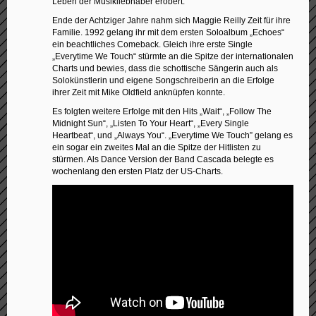
Leben der Musikliebhaber erobert.
Ende der Achtziger Jahre nahm sich Maggie Reilly Zeit für ihre
Familie. 1992 gelang ihr mit dem ersten Soloalbum „Echoes“
ein beachtliches Comeback. Gleich ihre erste Single
„Everytime We Touch“ stürmte an die Spitze der internationalen
Charts und bewies, dass die schottische Sängerin auch als
Solokünstlerin und eigene Songschreiberin an die Erfolge
ihrer Zeit mit Mike Oldfield anknüpfen konnte.
Es folgten weitere Erfolge mit den Hits „Wait“, „Follow The
Midnight Sun“, „Listen To Your Heart“, „Every Single
Heartbeat“, und „Always You“. „Everytime We Touch” gelang es
ein sogar ein zweites Mal an die Spitze der Hitlisten zu
stürmen. Als Dance Version der Band Cascada belegte es
wochenlang den ersten Platz der US-Charts.