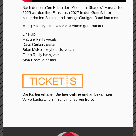
Nach dem großen Erfolg der „Moonlight Shadow“ Europa Tour
2025 werden ihre Fans auch 2027 in den Genuß ihrer
zauberhaften Stimme und ihrer großartigen Band kommen.
Maggie Reilly - The voice of a whole generation !
Line Up:
Maggie Reilly vocals
Dave Corkery guitar
Brian McNeill keyboards, vocals
Fionn Reilly bass, vocals
Alan Costello drums
online
Die Karten erhalten Sie hier
und an bekannten
Vorverkaufsstellen – nicht in unserem Büro.