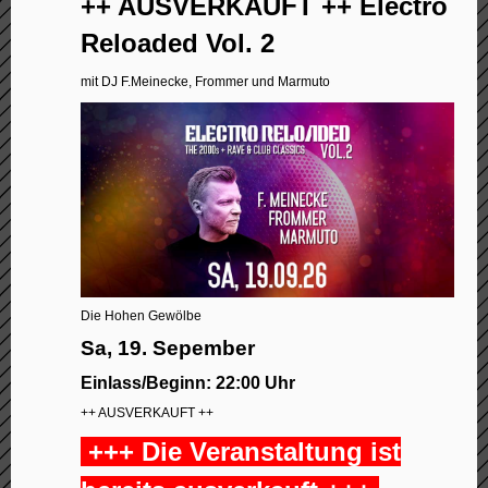
++ AUSVERKAUFT ++ Electro
Reloaded Vol. 2
mit DJ F.Meinecke, Frommer und Marmuto
Die Hohen Gewölbe
Sa, 19. Sepember
Einlass/Beginn: 22:00 Uhr
++ AUSVERKAUFT ++
+++ Die Veranstaltung ist