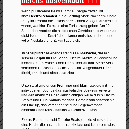
bereits ausverkauft +++
Wenn pulsierende Beats auf rohe Energie treffen, ist
klar:
Electro Reloaded
in die Festung Mark. Nachdem für die
Party im Februar die Tickets bereits nach 2 Tagen ausverkauft
waren, war klar: Es muss eine Fortsetzung geben. Am 19.
September werden die historischen Gewölbe also wieder zur
elektrisierenden Tanzfläche – kompromisslos, treibend und
voller Nostalgie und Zukunft zugleich.
Im Mittelpunkt des Abends steht
DJ F. Meinecke
, der mit
seinem Gespür für Old-School-Electro, kraftvolle Grooves und
moderne Club-Ästhetik den Dancefloor auflädt. Seine Sets
verbinden klassische Electro-Vibes mit zeitgemäßer Härte –
direkt, ehrlich und absolut tanzbar.
Unterstützt wird er von
Frommer
und
Marmuto
, die mit ihren
individuellen Sounds das musikalische Spektrum erweitern
und den Abend zu einer vielschichtigen Reise durch Electro,
Breaks und Club-Sounds machen. Gemeinsam schaffen sie
ein Line-up, das Vergangenheit und Gegenwart der
elektronischen Musik nahtlos verschmelzen lässt.
Electro Reloaded steht für rohe Beats, dunkle Atmosphäre und
eine Nacht, die nachhallt – intensiv, laut und kompromisslos