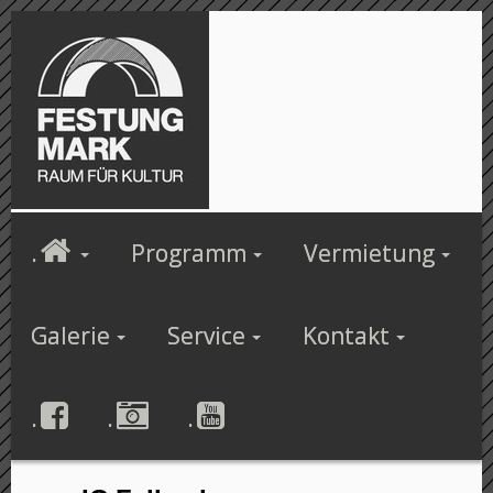
.
Programm
Vermietung
Galerie
Service
Kontakt
.
.
.