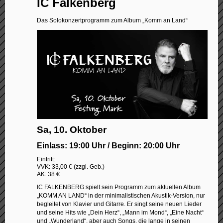
IC Falkenberg
Das Solokonzertprogramm zum Album „Komm an Land“
Sa, 10. Oktober
Einlass: 19:00 Uhr / Beginn: 20:00 Uhr
Eintritt:
VVK: 33,00 € (zzgl. Geb.)
AK: 38 €
IC FALKENBERG spielt sein Programm zum aktuellen Album
„KOMM AN LAND“ in der minimalistischen Akustik-Version, nur
begleitet von Klavier und Gitarre. Er singt seine neuen Lieder
und seine Hits wie „Dein Herz“, „Mann im Mond“, „Eine Nacht“
und „Wunderland“, aber auch Songs, die lange in seinen