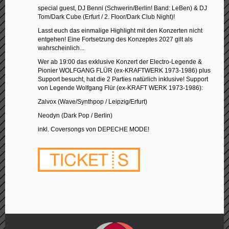
special guest, DJ Benni (Schwerin/Berlin! Band: LeBen) & DJ
Tom/Dark Cube (Erfurt / 2. Floor/Dark Club Night)!
Lasst euch das einmalige Highlight mit den Konzerten nicht
entgehen! Eine Fortsetzung des Konzeptes 2027 gilt als
wahrscheinlich...
Wer ab 19:00 das exklusive Konzert der Electro-Legende &
Pionier WOLFGANG FLÜR (ex-KRAFTWERK 1973-1986) plus
Support besucht, hat die 2 Parties natürlich inklusive! Support
von Legende Wolfgang Flür (ex-KRAFT WERK 1973-1986):
Zalvox (Wave/Synthpop / Leipzig/Erfurt)
Neodyn (Dark Pop / Berlin)
inkl. Coversongs von DEPECHE MODE!